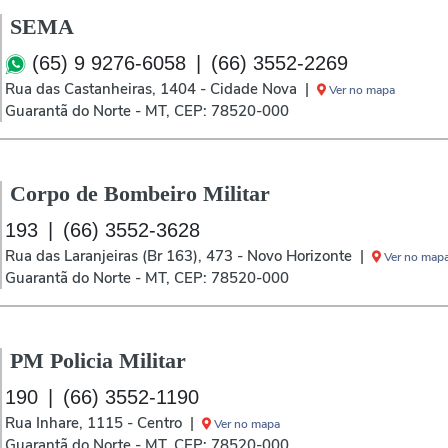
SEMA
(65) 9 9276-6058
|
(66) 3552-2269
Rua das Castanheiras, 1404 - Cidade Nova |
Ver no mapa
Guarantã do Norte - MT, CEP: 78520-000
Corpo de Bombeiro Militar
193
|
(66) 3552-3628
Rua das Laranjeiras (Br 163), 473 - Novo Horizonte |
Ver no map
Guarantã do Norte - MT, CEP: 78520-000
PM Policia Militar
190
|
(66) 3552-1190
Rua Inhare, 1115 - Centro |
Ver no mapa
Guarantã do Norte - MT, CEP: 78520-000