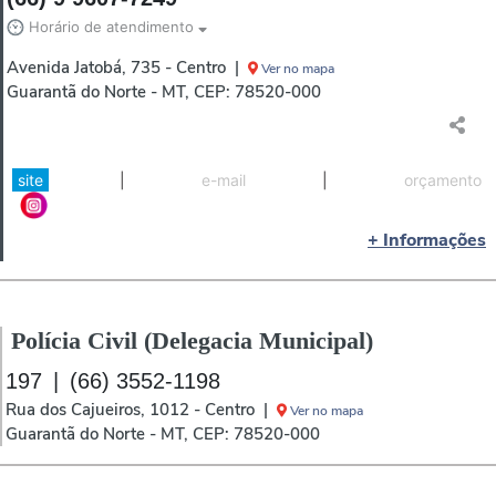
Horário de atendimento
Avenida Jatobá, 735 - Centro |
Ver no mapa
Guarantã do Norte - MT, CEP: 78520-000
site
|
e-mail
|
orçamento
+ Informações
Polícia Civil (Delegacia Municipal)
197
|
(66) 3552-1198
Rua dos Cajueiros, 1012 - Centro |
Ver no mapa
Guarantã do Norte - MT, CEP: 78520-000