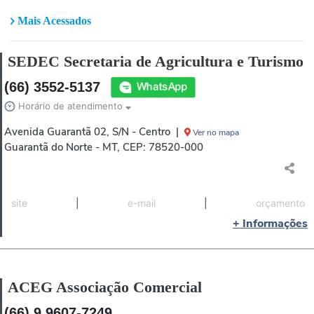
Entre em contato
Mais Acessados
Promoções
SEDEC Secretaria de Agricultura e Turismo
(66) 3552-5137
Horário de atendimento
Avenida Guarantã 02, S/N - Centro |
Ver no mapa
Guarantã do Norte - MT, CEP: 78520-000
site
|
e-mail
|
orçamento
+ Informações
ACEG Associação Comercial
(66) 9 9607-7249