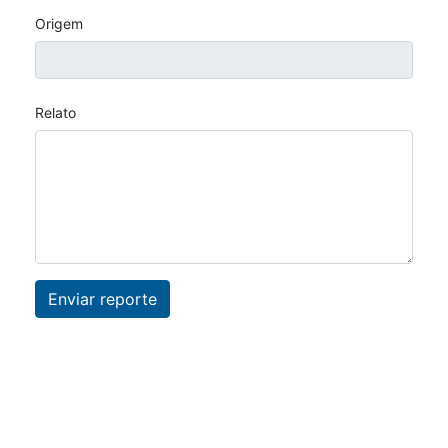
Entre em contato
Origem
Promoções
Relato
Enviar reporte