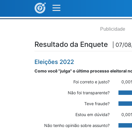
Publicidade
Resultado da Enquete
| 07/08/
Eleições 2022
Como você "julga" o último processo eleitoral no
Foi correto e justo?
0,00
Não foi transparente?
Teve fraude?
Estou em dúvida?
0,00
Não tenho opinião sobre assunto?