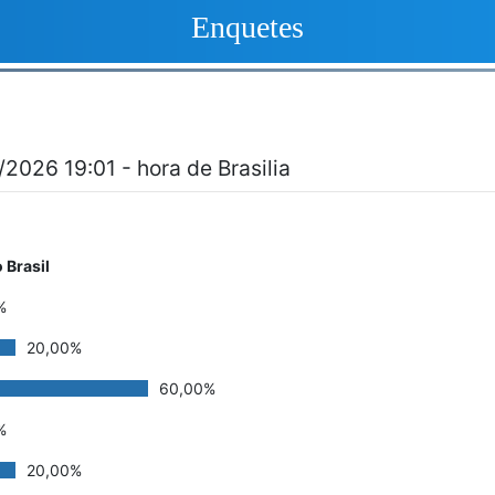
Enquetes
2026 19:01 - hora de Brasilia
 Brasil
%
20,00%
60,00%
%
20,00%