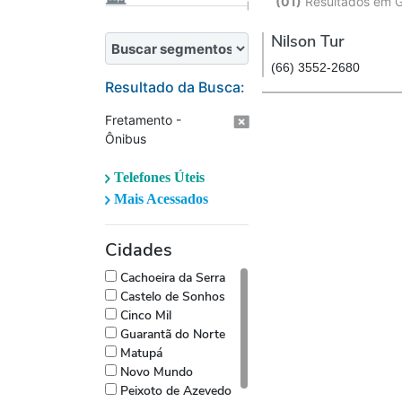
(01)
Resultados em G
Nilson Tur
(66) 3552-2680
Resultado da Busca:
Fretamento -
Ônibus
Telefones Úteis
Mais Acessados
Cidades
Cachoeira da Serra
Castelo de Sonhos
Cinco Mil
Guarantã do Norte
Matupá
Novo Mundo
Peixoto de Azevedo