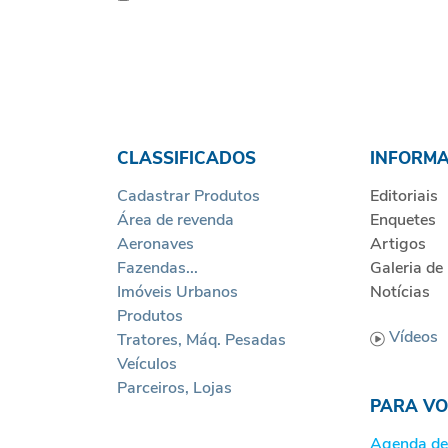
Sinop
CLASSIFICADOS
INFORM
Cadastrar Produtos
Editoriais
Área de revenda
Enquetes
Aeronaves
Artigos
Fazendas...
Galeria de
Imóveis Urbanos
Notícias
Produtos
Vídeos
Tratores, Máq. Pesadas
Veículos
Parceiros, Lojas
PARA V
Agenda de