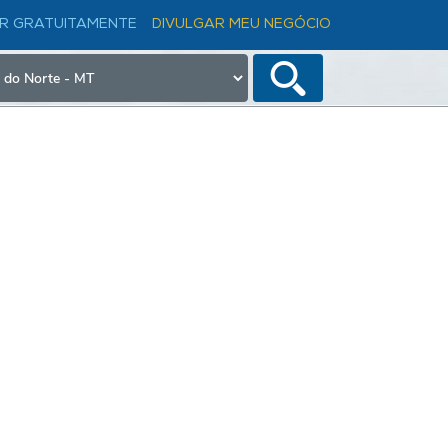
R GRATUITAMENTE
DIVULGAR MEU NEGÓCIO