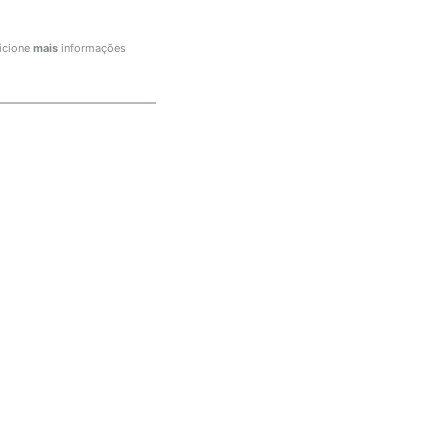
icione
mais
informações