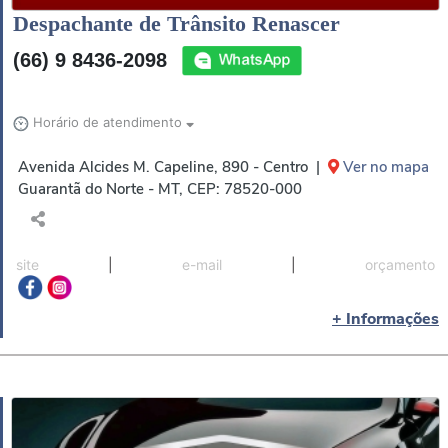
Despachante de Trânsito Renascer
(66) 9 8436-2098
Horário de atendimento
Avenida Alcides M. Capeline, 890 - Centro |
Ver no mapa
Guarantã do Norte - MT, CEP: 78520-000
site
|
e-mail
|
orçamento
+ Informações