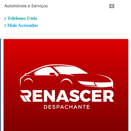
Automóveis e Serviços
Telefones Úteis
Mais Acessados