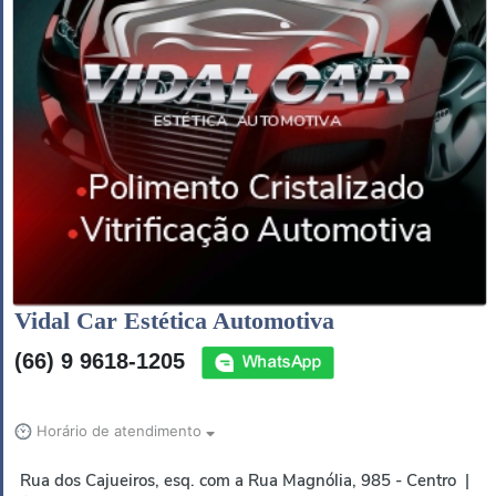
Vidal Car Estética Automotiva
(66) 9 9618-1205
Horário de atendimento
Rua dos Cajueiros, esq. com a Rua Magnólia, 985 - Centro |