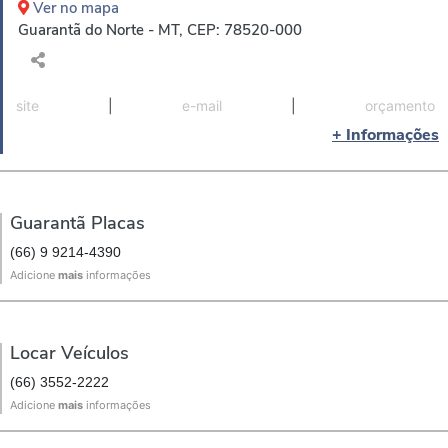
Ver no mapa
Guarantã do Norte - MT, CEP: 78520-000
site
|
e-mail
|
orçamento
+ Informações
Guarantã Placas
(66) 9 9214-4390
Adicione
mais
informações
Locar Veículos
(66) 3552-2222
Adicione
mais
informações