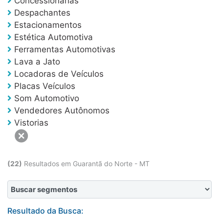
Concessionárias
Entre em contato
Despachantes
Estacionamentos
Promoções
Estética Automotiva
Ferramentas Automotivas
Lava a Jato
Locadoras de Veículos
Placas Veículos
Som Automotivo
Vendedores Autônomos
Vistorias
(22)
Resultados em Guarantã do Norte - MT
Resultado da Busca: